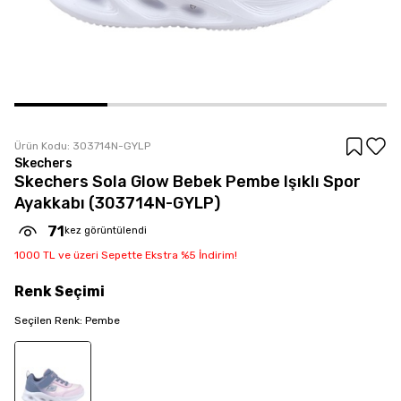
Ürün Kodu:
303714N-GYLP
Skechers
Skechers Sola Glow Bebek Pembe Işıklı Spor
Ayakkabı (303714N-GYLP)
71
kez görüntülendi
1000 TL ve üzeri Sepette Ekstra %5 İndirim!
Renk
Seçimi
Seçilen
Renk
:
Pembe