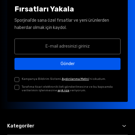
Fırsatları Yakala
Sporjinal’de sana özel fırsatlar ve yeni ürünlerden
haberdar olmak için kaydol.
Gönder
Kampanya Bildirim Sistemi
Aydınlanma Metni
'ni okudum.
Tarafıma ticari elektronik ileti gönderilmesine ve bu kapsamda
verilerimin işlenmesine
açık rıza
veriyorum.
Kategoriler