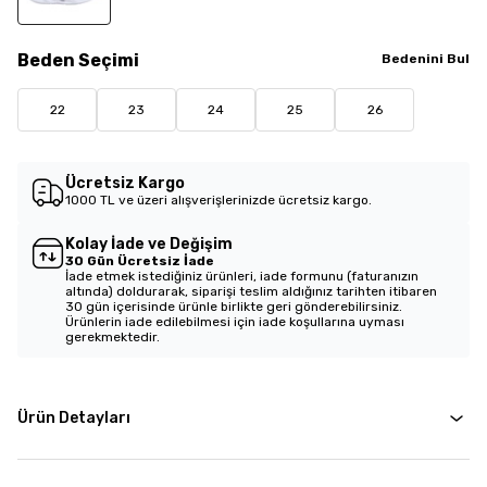
Beden
Seçimi
Bedenini Bul
22
23
24
25
26
Ücretsiz Kargo
1000 TL ve üzeri alışverişlerinizde ücretsiz kargo.
Kolay İade ve Değişim
30 Gün Ücretsiz İade
İade etmek istediğiniz ürünleri, iade formunu (faturanızın
altında) doldurarak, siparişi teslim aldığınız tarihten itibaren
30 gün içerisinde ürünle birlikte geri gönderebilirsiniz.
Ürünlerin iade edilebilmesi için iade koşullarına uyması
gerekmektedir.
Ürün Detayları