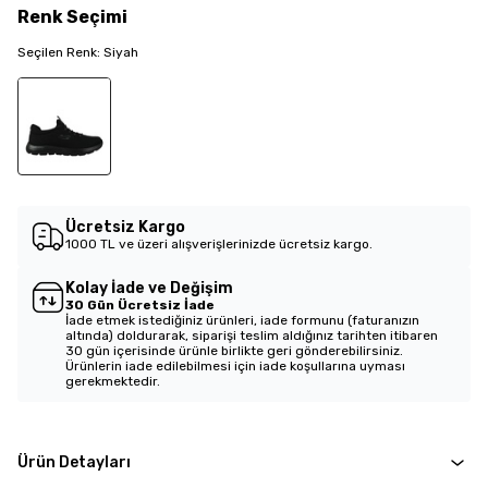
Renk
Seçimi
Seçilen
Renk
:
Siyah
Ücretsiz Kargo
1000 TL ve üzeri alışverişlerinizde ücretsiz kargo.
Kolay İade ve Değişim
30 Gün Ücretsiz İade
İade etmek istediğiniz ürünleri, iade formunu (faturanızın
altında) doldurarak, siparişi teslim aldığınız tarihten itibaren
30 gün içerisinde ürünle birlikte geri gönderebilirsiniz.
Ürünlerin iade edilebilmesi için iade koşullarına uyması
gerekmektedir.
Ürün Detayları