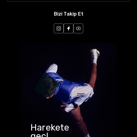
Bizi Takip Et
Harekete
geç!