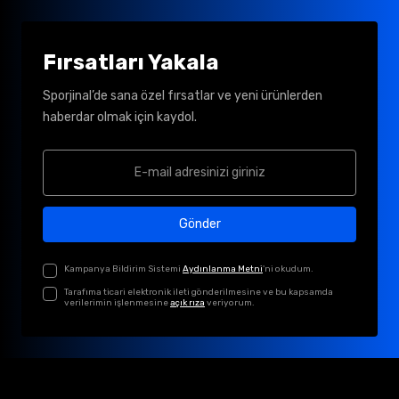
Fırsatları Yakala
Sporjinal’de sana özel fırsatlar ve yeni ürünlerden
haberdar olmak için kaydol.
Gönder
Kampanya Bildirim Sistemi
Aydınlanma Metni
'ni okudum.
Tarafıma ticari elektronik ileti gönderilmesine ve bu kapsamda
verilerimin işlenmesine
açık rıza
veriyorum.