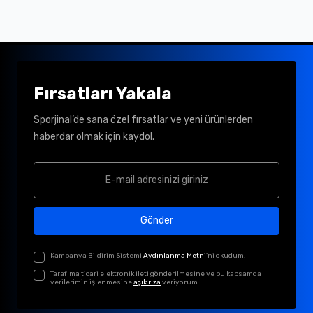
Fırsatları Yakala
Sporjinal’de sana özel fırsatlar ve yeni ürünlerden
haberdar olmak için kaydol.
Gönder
Kampanya Bildirim Sistemi
Aydınlanma Metni
'ni okudum.
Tarafıma ticari elektronik ileti gönderilmesine ve bu kapsamda
verilerimin işlenmesine
açık rıza
veriyorum.