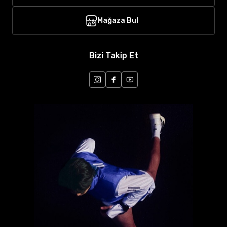
Mağaza Bul
Bizi Takip Et