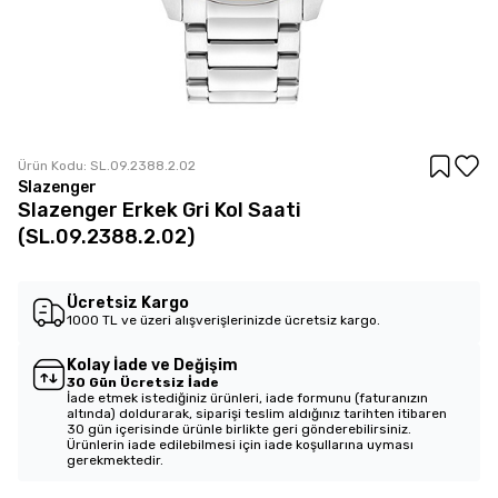
Ürün Kodu:
SL.09.2388.2.02
Slazenger
Slazenger Erkek Gri Kol Saati
(SL.09.2388.2.02)
Ücretsiz Kargo
1000 TL ve üzeri alışverişlerinizde ücretsiz kargo.
Kolay İade ve Değişim
30 Gün Ücretsiz İade
İade etmek istediğiniz ürünleri, iade formunu (faturanızın
altında) doldurarak, siparişi teslim aldığınız tarihten itibaren
30 gün içerisinde ürünle birlikte geri gönderebilirsiniz.
Ürünlerin iade edilebilmesi için iade koşullarına uyması
gerekmektedir.