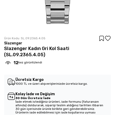
Ürün Kodu:
SL.09.2365.4.05
Slazenger
Slazenger Kadın Gri Kol Saati
(SL.09.2365.4.05)
12
kez görüntülendi
Ücretsiz Kargo
1000 TL ve üzeri alışverişlerinizde ücretsiz kargo.
Kolay İade ve Değişim
30 Gün Ücretsiz İade
İade etmek istediğiniz ürünleri, iade formunu (faturanızın
altında) doldurarak, siparişi teslim aldığınız tarihten itibaren
30 gün içerisinde ürünle birlikte geri gönderebilirsiniz.
Ürünlerin iade edilebilmesi için iade koşullarına uyması