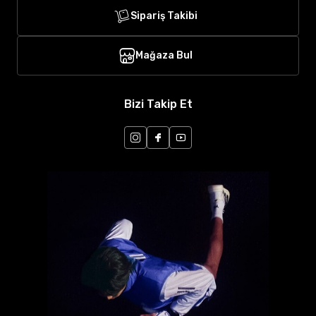
Sipariş Takibi
Mağaza Bul
Bizi Takip Et