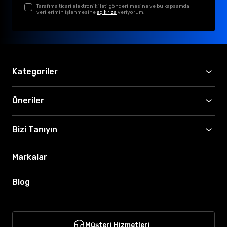
Tarafıma ticari elektronik ileti gönderilmesine ve bu kapsamda
verilerimin işlenmesine
açık rıza
veriyorum.
Kategoriler
Öneriler
Bizi Tanıyın
Markalar
Blog
Müşteri Hizmetleri