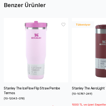
Benzer Ürünler
Tükeniyor
Stanley The IceFlow Flip Straw Pembe
Stanley The AeroLight
Termos
(
10-10787-249
)
(
10-12043-078
)
1000 TL ve üzeri Sepette