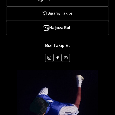
Sipariş Takibi
Mağaza Bul
Bizi Takip Et