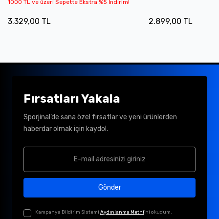
1000 TL ve üzeri Sepette Ekstra %5 İndirim!
3.329,00 TL
2.899,00 TL
Fırsatları Yakala
Sporjinal’de sana özel fırsatlar ve yeni ürünlerden
haberdar olmak için kaydol.
Gönder
Kampanya Bildirim Sistemi
Aydınlanma Metni
'ni okudum.