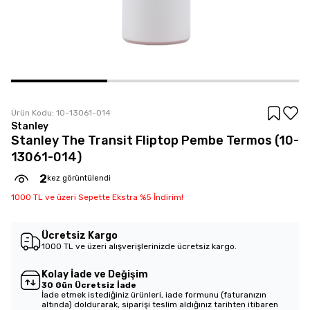
Ürün Kodu:
10-13061-014
Stanley
Stanley The Transit Fliptop Pembe Termos (10-
13061-014)
2
kez görüntülendi
1000 TL ve üzeri Sepette Ekstra %5 İndirim!
Ücretsiz Kargo
1000 TL ve üzeri alışverişlerinizde ücretsiz kargo.
Kolay İade ve Değişim
30 Gün Ücretsiz İade
İade etmek istediğiniz ürünleri, iade formunu (faturanızın
altında) doldurarak, siparişi teslim aldığınız tarihten itibaren