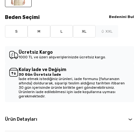
Beden
Seçimi
Bedenini Bul
S
M
L
XL
XXL
Ücretsiz Kargo
1000 TL ve üzeri alışverişlerinizde ücretsiz kargo.
Kolay İade ve Değişim
30 Gün Ücretsiz İade
İade etmek istediğiniz ürünleri, iade formunu (faturanızın
altında) doldurarak, siparişi teslim aldığınız tarihten itibaren
30 gün içerisinde ürünle birlikte geri gönderebilirsiniz.
Ürünlerin iade edilebilmesi için iade koşullarına uyması
gerekmektedir.
Ürün Detayları