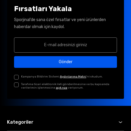
Fırsatları Yakala
Sporjinal’de sana özel fırsatlar ve yeni ürünlerden
haberdar olmak için kaydol.
Gönder
Kampanya Bildirim Sistemi
Aydınlanma Metni
'ni okudum.
Tarafıma ticari elektronik ileti gönderilmesine ve bu kapsamda
verilerimin işlenmesine
açık rıza
veriyorum.
Kategoriler