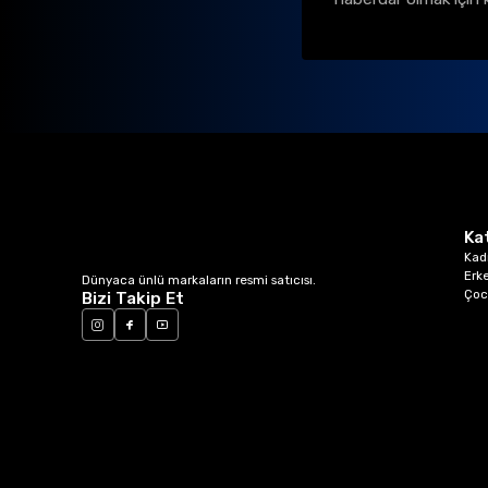
Ka
Kad
Erk
Dünyaca ünlü markaların resmi satıcısı.
Çoc
Bizi Takip Et