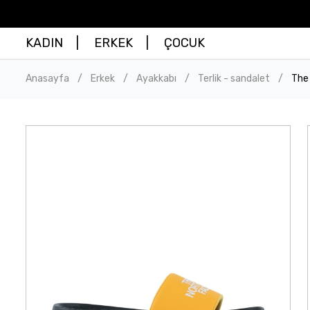
KADIN
ERKEK
ÇOCUK
Anasayfa
Erkek
Ayakkabı
Terlik - sandalet
The 
/
/
/
/