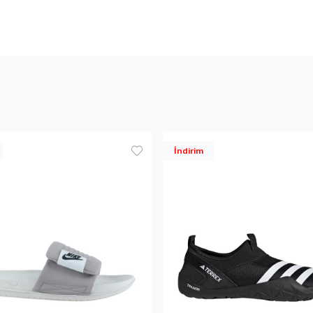
İndirim