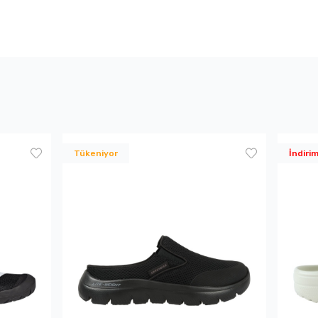
Tükeniyor
İndiri