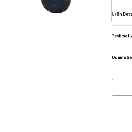
Ürün Deta
Teslimat 
Ödeme Se