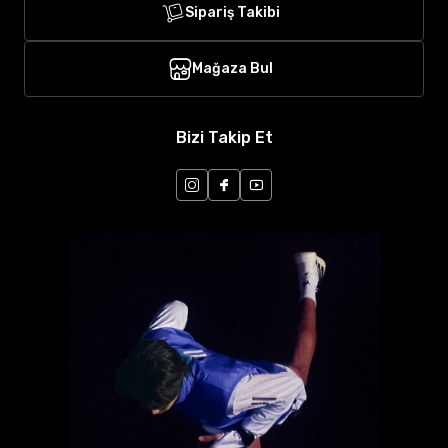
Sipariş Takibi
Mağaza Bul
Bizi Takip Et