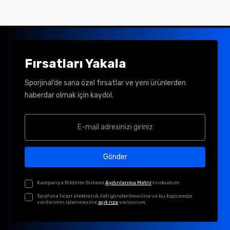
Fırsatları Yakala
Sporjinal’de sana özel fırsatlar ve yeni ürünlerden
haberdar olmak için kaydol.
Gönder
Kampanya Bildirim Sistemi
Aydınlanma Metni
'ni okudum.
Tarafıma ticari elektronik ileti gönderilmesine ve bu kapsamda
verilerimin işlenmesine
açık rıza
veriyorum.