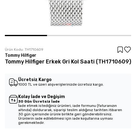
Ürün Kodu:
TH1710609
Tommy Hilfiger
Tommy Hilfiger Erkek Gri Kol Saati (TH1710609)
Ücretsiz Kargo
1000 TL ve üzeri alışverişlerinizde ücretsiz kargo.
Kolay İade ve Değişim
30 Gün Ücretsiz İade
İade etmek istediğiniz ürünleri, iade formunu (faturanızın
altında) doldurarak, siparişi teslim aldığınız tarihten itibaren
30 gün içerisinde ürünle birlikte geri gönderebilirsiniz.
Ürünlerin iade edilebilmesi için iade koşullarına uyması
gerekmektedir.