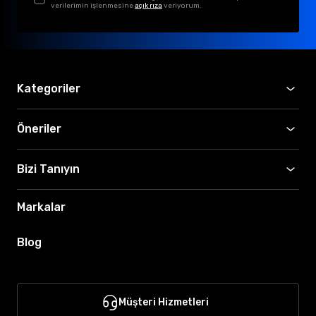
verilerimin işlenmesine
açık rıza
veriyorum.
Kategoriler
Öneriler
Bizi Tanıyın
Markalar
Blog
Müşteri Hizmetleri