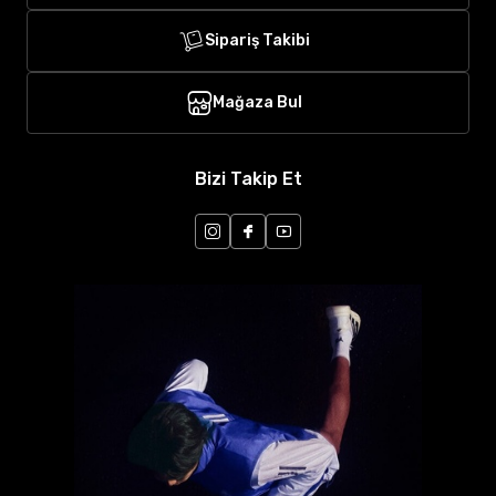
Sipariş Takibi
Mağaza Bul
Bizi Takip Et