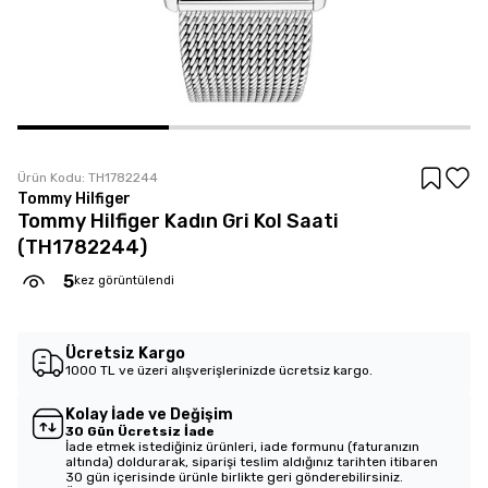
Ürün Kodu:
TH1782244
Tommy Hilfiger
Tommy Hilfiger Kadın Gri Kol Saati
(TH1782244)
5
kez görüntülendi
Ücretsiz Kargo
1000 TL ve üzeri alışverişlerinizde ücretsiz kargo.
Kolay İade ve Değişim
30 Gün Ücretsiz İade
İade etmek istediğiniz ürünleri, iade formunu (faturanızın
altında) doldurarak, siparişi teslim aldığınız tarihten itibaren
30 gün içerisinde ürünle birlikte geri gönderebilirsiniz.