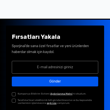
Fırsatları Yakala
Sporjinal’de sana özel fırsatlar ve yeni ürünlerden
haberdar olmak için kaydol.
Gönder
Kampanya Bildirim Sistemi
Aydınlanma Metni
'ni okudum.
Tarafıma ticari elektronik ileti gönderilmesine ve bu kapsamda
verilerimin işlenmesine
açık rıza
veriyorum.