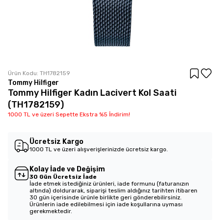
Ürün Kodu:
TH1782159
Tommy Hilfiger
Tommy Hilfiger Kadın Lacivert Kol Saati
(TH1782159)
1000 TL ve üzeri Sepette Ekstra %5 İndirim!
Ücretsiz Kargo
1000 TL ve üzeri alışverişlerinizde ücretsiz kargo.
Kolay İade ve Değişim
30 Gün Ücretsiz İade
İade etmek istediğiniz ürünleri, iade formunu (faturanızın
altında) doldurarak, siparişi teslim aldığınız tarihten itibaren
30 gün içerisinde ürünle birlikte geri gönderebilirsiniz.
Ürünlerin iade edilebilmesi için iade koşullarına uyması
gerekmektedir.