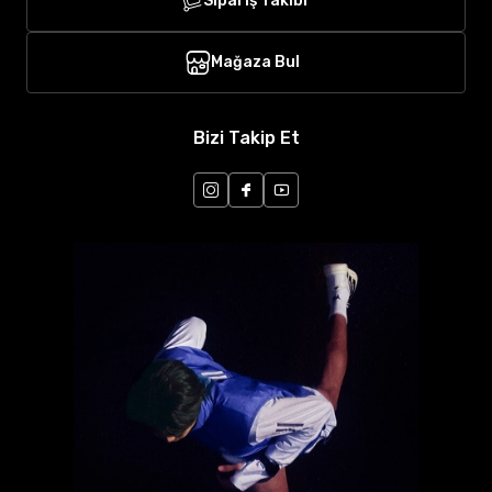
Sipariş Takibi
Mağaza Bul
Bizi Takip Et