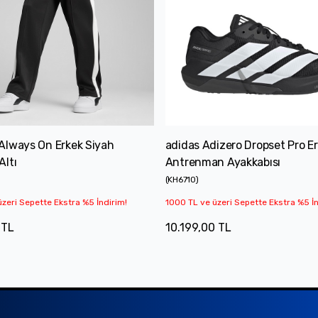
Always On Erkek Siyah
adidas Adizero Dropset Pro E
ltı
Antrenman Ayakkabısı
(
KH6710
)
zeri Sepette Ekstra %5 İndirim!
1000 TL ve üzeri Sepette Ekstra %5 İn
 TL
10.199,00 TL