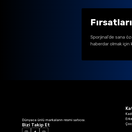
Fırsatlar
Sporjinal’de sana öz
haberdar olmak için 
Ka
Kad
Erk
Dünyaca ünlü markaların resmi satıcısı.
Çoc
Bizi Takip Et