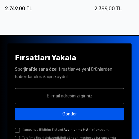
2.749,00 TL
2.399,00 TL
Fırsatları Yakala
Sporjinal’de sana özel fırsatlar ve yeni ürünlerden
haberdar olmak için kaydol.
Gönder
Kampanya Bildirim Sistemi
Aydınlanma Metni
'ni okudum.
Tarafıma ticari elektronik ileti gönderilmesine ve bu kapsamda