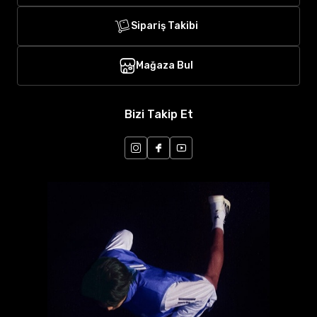
Sipariş Takibi
Mağaza Bul
Bizi Takip Et