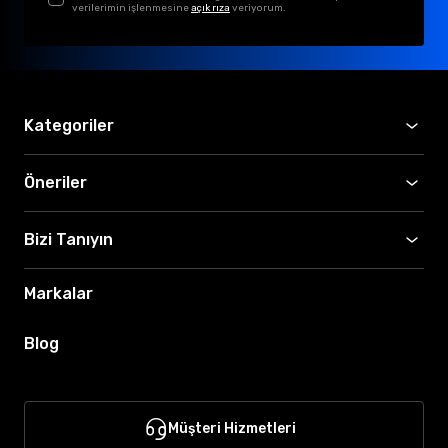
verilerimin işlenmesine
açık rıza
veriyorum.
Kategoriler
Öneriler
Bizi Tanıyın
Markalar
Blog
Müşteri Hizmetleri