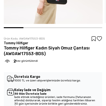
Ürün Kodu:
AW0AW17553-BDS
Tommy Hilfiger
Tommy Hilfiger Kadın Siyah Omuz Çantası
(AW0AW17553-BDS)
2
kez görüntülendi
Ücretsiz Kargo
1000 TL ve üzeri alışverişlerinizde ücretsiz kargo.
Kolay İade ve Değişim
30 Gün Ücretsiz İade
İade etmek istediğiniz ürünleri, iade formunu (faturanızın
altında) doldurarak, siparişi teslim aldığınız tarihten itibaren
30 gün içerisinde ürünle birlikte geri gönderebilirsiniz.