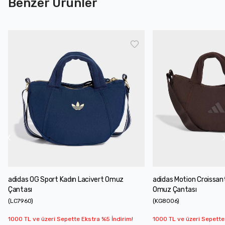
Benzer Ürünler
adidas OG Sport Kadın Lacivert Omuz
adidas Motion Croissan
Çantası
Omuz Çantası
(
LC7960
)
(
KG8006
)
1000 TL ve üzeri Sepette Ekstra %5 İndirim!
1000 TL ve üzeri Sepette