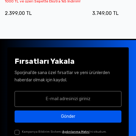
1000 TL ve üzeri Sepette Ekstra %5 İndirim!
2.399,00 TL
3.749,00 TL
Fırsatları Yakala
Sporjinal’de sana özel fırsatlar ve yeni ürünlerden
haberdar olmak için kaydol.
Gönder
Kampanya Bildirim Sistemi
Aydınlanma Metni
'ni okudum.