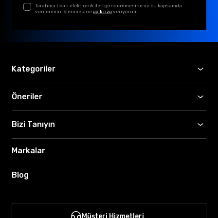
Tarafıma ticari elektronik ileti gönderilmesine ve bu kapsamda
verilerimin işlenmesine
açık rıza
veriyorum.
Kategoriler
Öneriler
Bizi Tanıyın
Markalar
Blog
Müşteri Hizmetleri