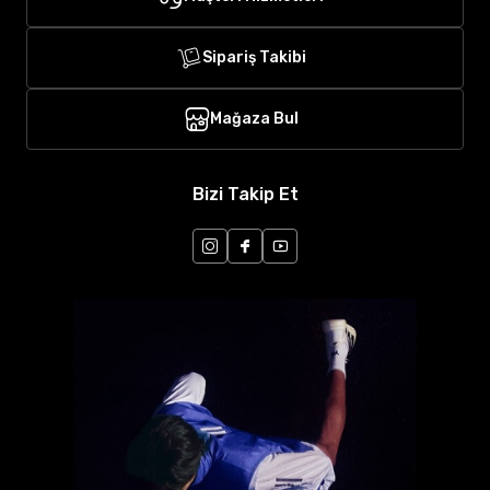
Sipariş Takibi
Mağaza Bul
Bizi Takip Et