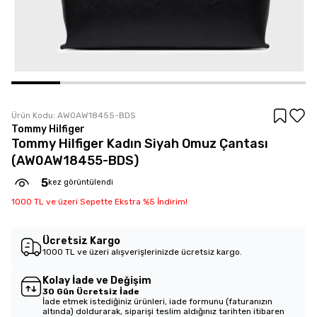
Ürün Kodu:
AW0AW18455-BDS
Tommy Hilfiger
Tommy Hilfiger Kadın Siyah Omuz Çantası
(AW0AW18455-BDS)
5
kez görüntülendi
1000 TL ve üzeri Sepette Ekstra %5 İndirim!
Ücretsiz Kargo
1000 TL ve üzeri alışverişlerinizde ücretsiz kargo.
Kolay İade ve Değişim
30 Gün Ücretsiz İade
İade etmek istediğiniz ürünleri, iade formunu (faturanızın
altında) doldurarak, siparişi teslim aldığınız tarihten itibaren