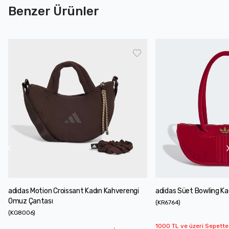
Benzer Ürünler
adidas Motion Croissant Kadın Kahverengi
adidas Süet Bowling Ka
Omuz Çantası
(
KR6764
)
(
KG8006
)
1000 TL ve üzeri Sepette