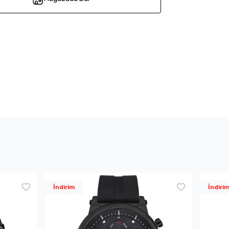
İndirim
İndiri