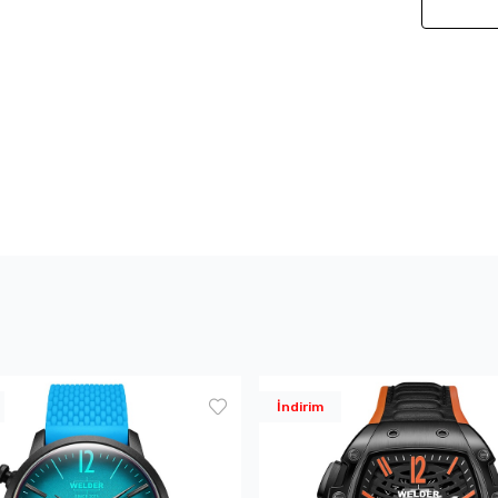
İndirim