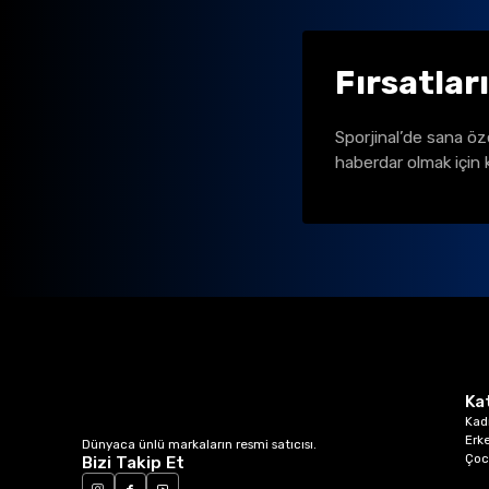
Fırsatlar
Sporjinal’de sana öz
haberdar olmak için 
Ka
Kad
Erk
Dünyaca ünlü markaların resmi satıcısı.
Çoc
Bizi Takip Et