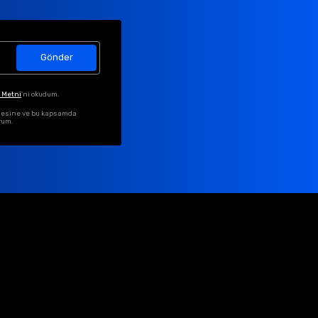
Gönder
 Metni
'ni okudum.
ilmesine ve bu kapsamda
rum.