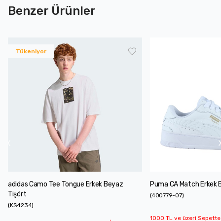
Benzer Ürünler
Tükeniyor
adidas Camo Tee Tongue Erkek Beyaz
Puma CA Match Erkek 
Tişört
(
400779-07
)
(
KS4234
)
1000 TL ve üzeri Sepette