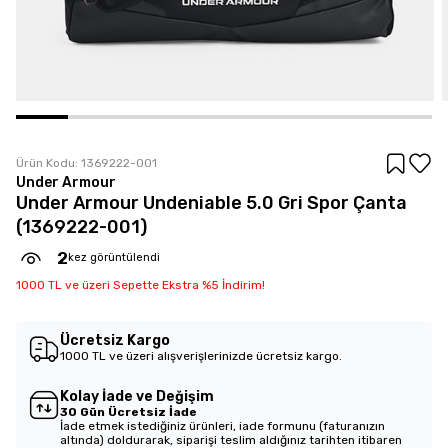
Ürün Kodu:
1369222-001
Under Armour
Under Armour Undeniable 5.0 Gri Spor Çanta
(1369222-001)
2
kez görüntülendi
1000 TL ve üzeri Sepette Ekstra %5 İndirim!
Ücretsiz Kargo
1000 TL ve üzeri alışverişlerinizde ücretsiz kargo.
Kolay İade ve Değişim
30 Gün Ücretsiz İade
İade etmek istediğiniz ürünleri, iade formunu (faturanızın
altında) doldurarak, siparişi teslim aldığınız tarihten itibaren