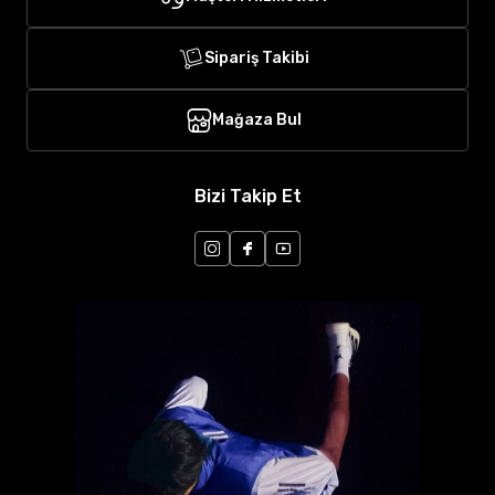
Sipariş Takibi
Mağaza Bul
Bizi Takip Et