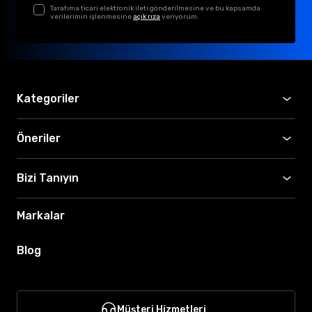
Tarafıma ticari elektronik ileti gönderilmesine ve bu kapsamda
verilerimin işlenmesine
açık rıza
veriyorum.
Kategoriler
Öneriler
Bizi Tanıyın
Markalar
Blog
Müşteri Hizmetleri