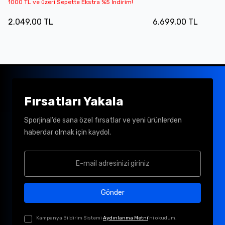
1000 TL ve üzeri Sepette Ekstra %5 İndirim!
2.049,00 TL
6.699,00 TL
Fırsatları Yakala
Sporjinal’de sana özel fırsatlar ve yeni ürünlerden
haberdar olmak için kaydol.
Gönder
Kampanya Bildirim Sistemi
Aydınlanma Metni
'ni okudum.