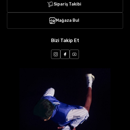
Sipariş Takibi
Mağaza Bul
Bizi Takip Et