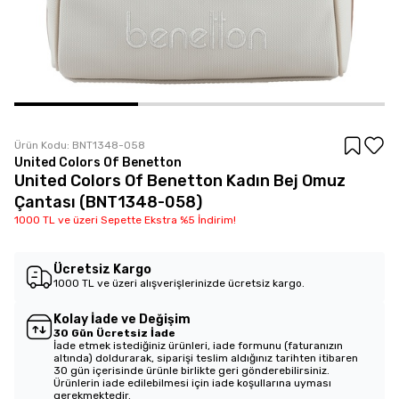
Ürün Kodu:
BNT1348-058
United Colors Of Benetton
United Colors Of Benetton Kadın Bej Omuz
Çantası (BNT1348-058)
1000 TL ve üzeri Sepette Ekstra %5 İndirim!
Ücretsiz Kargo
1000 TL ve üzeri alışverişlerinizde ücretsiz kargo.
Kolay İade ve Değişim
30 Gün Ücretsiz İade
İade etmek istediğiniz ürünleri, iade formunu (faturanızın
altında) doldurarak, siparişi teslim aldığınız tarihten itibaren
30 gün içerisinde ürünle birlikte geri gönderebilirsiniz.
Ürünlerin iade edilebilmesi için iade koşullarına uyması
gerekmektedir.