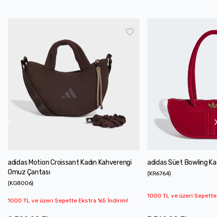
adidas Motion Croissant Kadın Kahverengi
adidas Süet Bowling Ka
Omuz Çantası
(
KR6764
)
(
KG8006
)
1000 TL ve üzeri Sepette
1000 TL ve üzeri Sepette Ekstra %5 İndirim!