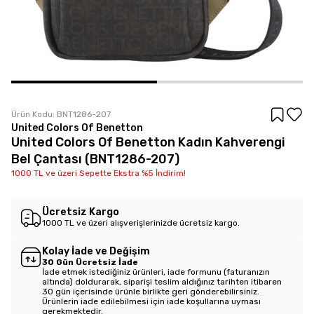
Ürün Kodu:
BNT1286-207
United Colors Of Benetton
United Colors Of Benetton Kadın Kahverengi
Bel Çantası (BNT1286-207)
1000 TL ve üzeri Sepette Ekstra %5 İndirim!
Ücretsiz Kargo
1000 TL ve üzeri alışverişlerinizde ücretsiz kargo.
Kolay İade ve Değişim
30 Gün Ücretsiz İade
İade etmek istediğiniz ürünleri, iade formunu (faturanızın
altında) doldurarak, siparişi teslim aldığınız tarihten itibaren
30 gün içerisinde ürünle birlikte geri gönderebilirsiniz.
Ürünlerin iade edilebilmesi için iade koşullarına uyması
gerekmektedir.