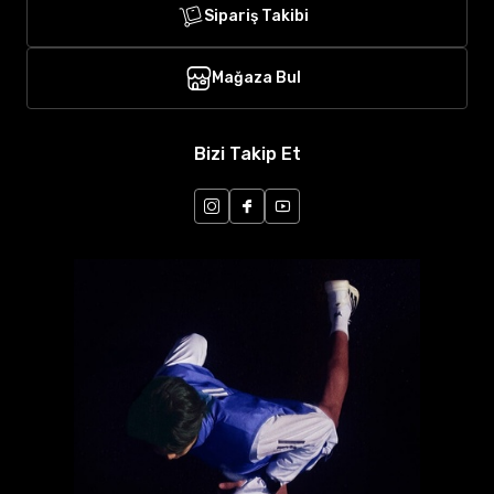
Sipariş Takibi
Mağaza Bul
Bizi Takip Et