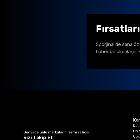
Fırsatlar
Sporjinal’de sana öz
haberdar olmak için 
Ka
Kad
Erk
Dünyaca ünlü markaların resmi satıcısı.
Çoc
Bizi Takip Et