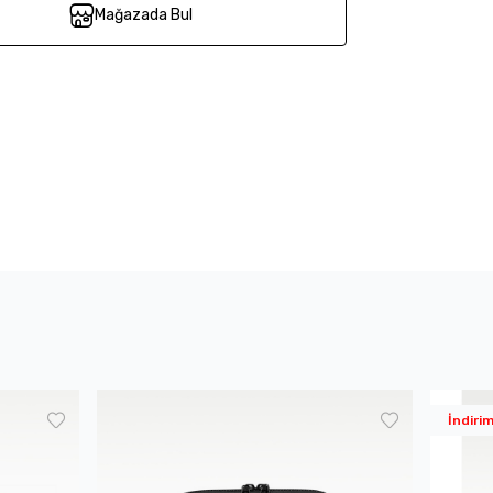
Mağazada Bul
İndiri