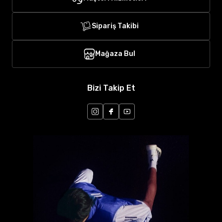
Sipariş Takibi
Mağaza Bul
Bizi Takip Et