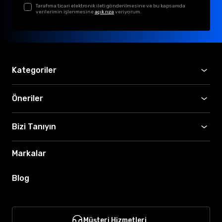
Tarafıma ticari elektronik ileti gönderilmesine ve bu kapsamda
verilerimin işlenmesine
açık rıza
veriyorum.
Kategoriler
Öneriler
Bizi Tanıyın
Markalar
Blog
Müşteri Hizmetleri