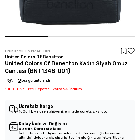
Ürün Kodu:
BNT1348-001
United Colors Of Benetton
United Colors Of Benetton Kadın Siyah Omuz
Çantası (BNT1348-001)
2
kez görüntülendi
1000 TL ve üzeri Sepette Ekstra %5 İndirim!
Ücretsiz Kargo
1000 TL ve üzeri alışverişlerinizde ücretsiz kargo.
Kolay İade ve Değişim
30 Gün Ücretsiz İade
İade etmek istediğiniz ürünleri, iade formunu (faturanızın
altında) doldurarak, siparişi teslim aldığınız tarihten itibaren