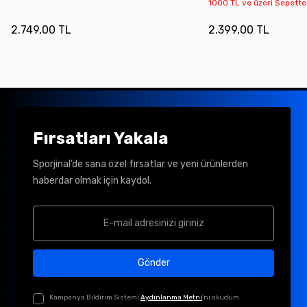
1000 TL ve üzeri Sepette
2.749,00 TL
2.399,00 TL
Fırsatları Yakala
Sporjinal’de sana özel fırsatlar ve yeni ürünlerden
haberdar olmak için kaydol.
Gönder
Kampanya Bildirim Sistemi
Aydınlanma Metni
'ni okudum.