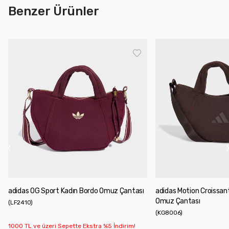
Benzer Ürünler
adidas OG Sport Kadın Bordo Omuz Çantası
adidas Motion Croissan
Omuz Çantası
(
LF2410
)
(
KG8006
)
1000 TL ve üzeri Sepette Ekstra %5 İndirim!