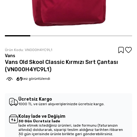
Ürün Kodu:
VN000H4YC9L1
Vans
Vans Old Skool Classic Kırmızı Sırt Çantası
(VN000H4YC9L1)
61
kez görüntülendi
Ücretsiz Kargo
1000 TL ve üzeri alışverişlerinizde ücretsiz kargo.
Kolay İade ve Değişim
30 Gün Ücretsiz İade
İade etmek istediğiniz ürünleri, iade formunu (faturanızın
altında) doldurarak, siparişi teslim aldığınız tarihten itibaren
30 gün içerisinde ürünle birlikte geri gönderebilirsiniz.