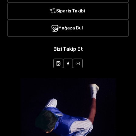
Sipariş Takibi
Mağaza Bul
Bizi Takip Et