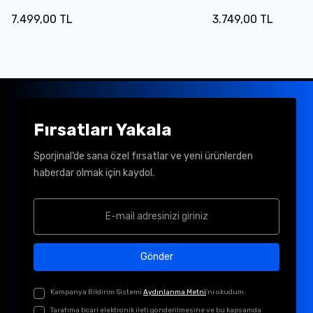
7.499,00 TL
3.749,00 TL
Fırsatları Yakala
Sporjinal’de sana özel fırsatlar ve yeni ürünlerden
haberdar olmak için kaydol.
Gönder
Kampanya Bildirim Sistemi
Aydınlanma Metni
'ni okudum.
Tarafıma ticari elektronik ileti gönderilmesine ve bu kapsamda