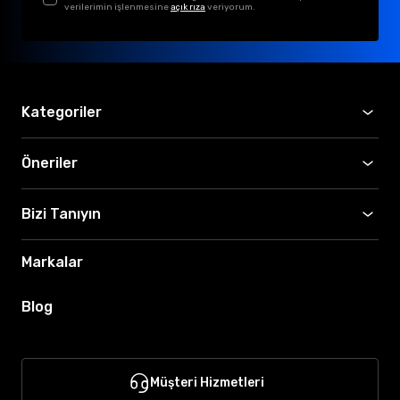
verilerimin işlenmesine
açık rıza
veriyorum.
Kategoriler
Öneriler
Bizi Tanıyın
Markalar
Blog
Müşteri Hizmetleri