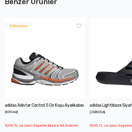
Benzer Ürünler
Tükeniyor
adidas Adistar Control 5 Gri Koşu Ayakkabısı
adidas Lightblaze Siyah
(
KI7046
)
(
JQ8056
)
1000 TL ve üzeri Sepette Ekstra %5 İndirim!
1000 TL ve üzeri Sepette