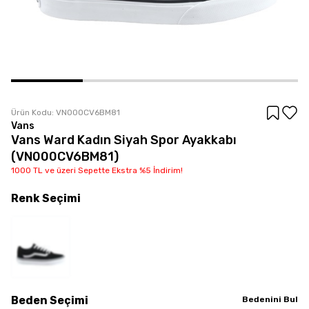
Ürün Kodu:
VN000CV6BM81
Vans
Vans Ward Kadın Siyah Spor Ayakkabı
(VN000CV6BM81)
1000 TL ve üzeri Sepette Ekstra %5 İndirim!
Renk
Seçimi
Beden
Seçimi
Bedenini Bul