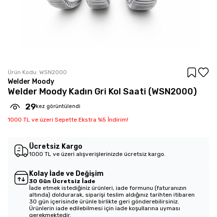
Ürün Kodu:
WSN2000
Welder Moody
Welder Moody Kadın Gri Kol Saati (WSN2000)
29
kez görüntülendi
1000 TL ve üzeri Sepette Ekstra %5 İndirim!
Ücretsiz Kargo
1000 TL ve üzeri alışverişlerinizde ücretsiz kargo.
Kolay İade ve Değişim
30 Gün Ücretsiz İade
İade etmek istediğiniz ürünleri, iade formunu (faturanızın
altında) doldurarak, siparişi teslim aldığınız tarihten itibaren
30 gün içerisinde ürünle birlikte geri gönderebilirsiniz.
Ürünlerin iade edilebilmesi için iade koşullarına uyması
gerekmektedir.