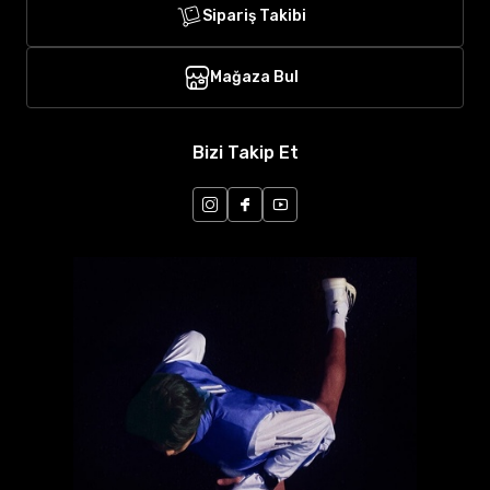
Sipariş Takibi
Mağaza Bul
Bizi Takip Et