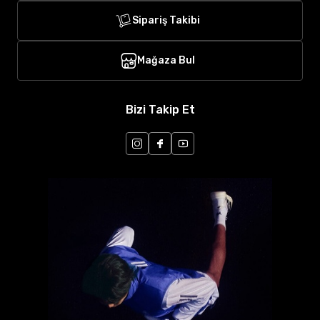
Sipariş Takibi
Mağaza Bul
Bizi Takip Et