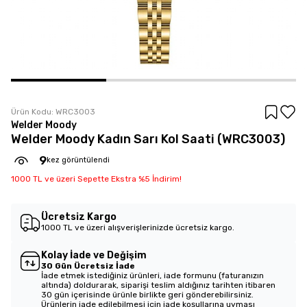
Ürün Kodu:
WRC3003
Welder Moody
Welder Moody Kadın Sarı Kol Saati (WRC3003)
9
kez görüntülendi
1000 TL ve üzeri Sepette Ekstra %5 İndirim!
Ücretsiz Kargo
1000 TL ve üzeri alışverişlerinizde ücretsiz kargo.
Kolay İade ve Değişim
30 Gün Ücretsiz İade
İade etmek istediğiniz ürünleri, iade formunu (faturanızın
altında) doldurarak, siparişi teslim aldığınız tarihten itibaren
30 gün içerisinde ürünle birlikte geri gönderebilirsiniz.
Ürünlerin iade edilebilmesi için iade koşullarına uyması