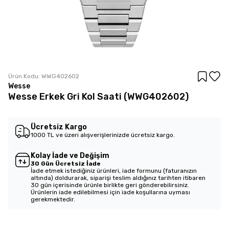
Ürün Kodu:
WWG402602
Wesse
Wesse Erkek Gri Kol Saati (WWG402602)
Ücretsiz Kargo
1000 TL ve üzeri alışverişlerinizde ücretsiz kargo.
Kolay İade ve Değişim
30 Gün Ücretsiz İade
İade etmek istediğiniz ürünleri, iade formunu (faturanızın
altında) doldurarak, siparişi teslim aldığınız tarihten itibaren
30 gün içerisinde ürünle birlikte geri gönderebilirsiniz.
Ürünlerin iade edilebilmesi için iade koşullarına uyması
gerekmektedir.