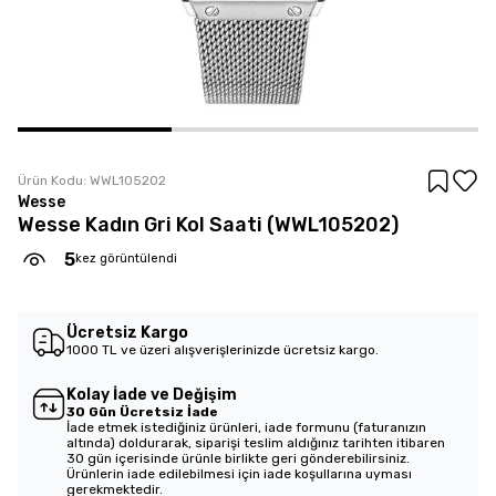
Ürün Kodu:
WWL105202
Wesse
Wesse Kadın Gri Kol Saati (WWL105202)
5
kez görüntülendi
Ücretsiz Kargo
1000 TL ve üzeri alışverişlerinizde ücretsiz kargo.
Kolay İade ve Değişim
30 Gün Ücretsiz İade
İade etmek istediğiniz ürünleri, iade formunu (faturanızın
altında) doldurarak, siparişi teslim aldığınız tarihten itibaren
30 gün içerisinde ürünle birlikte geri gönderebilirsiniz.
Ürünlerin iade edilebilmesi için iade koşullarına uyması
gerekmektedir.