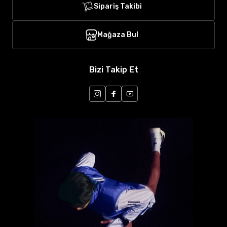
Sipariş Takibi
Mağaza Bul
Bizi Takip Et