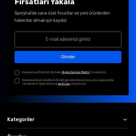
Fırsatları Yakala
Sporjinal’de sana özel fırsatlar ve yeni ürünlerden
haberdar olmak için kaydol.
Gönder
Kampanya Bildirim Sistemi
Aydınlanma Metni
'ni okudum.
Tarafıma ticari elektronik ileti gönderilmesine ve bu kapsamda
verilerimin işlenmesine
açık rıza
veriyorum.
Kategoriler