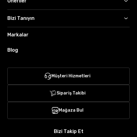
Öneriler
Bizi Tanıyın
Markalar
Blog
Müşteri Hizmetleri
Sipariş Takibi
Mağaza Bul
Bizi Takip Et