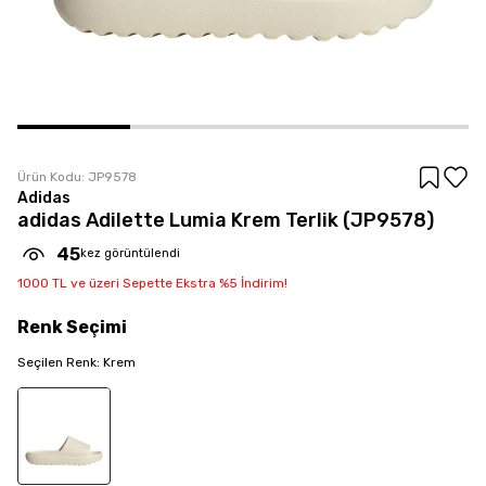
Ürün Kodu:
JP9578
Adidas
adidas Adilette Lumia Krem Terlik (JP9578)
45
kez görüntülendi
1000 TL ve üzeri Sepette Ekstra %5 İndirim!
Renk
Seçimi
Seçilen
Renk
:
Krem