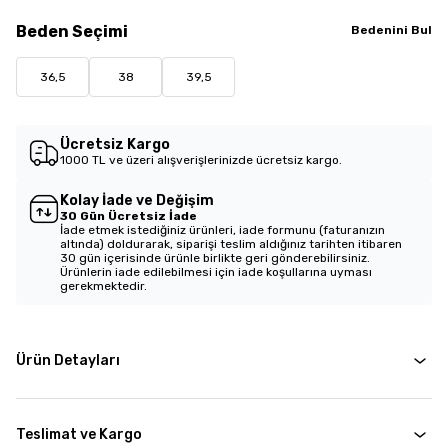
Beden
Seçimi
Bedenini Bul
36,5
38
39,5
Ücretsiz Kargo
1000 TL ve üzeri alışverişlerinizde ücretsiz kargo.
Kolay İade ve Değişim
30 Gün Ücretsiz İade
İade etmek istediğiniz ürünleri, iade formunu (faturanızın
altında) doldurarak, siparişi teslim aldığınız tarihten itibaren
30 gün içerisinde ürünle birlikte geri gönderebilirsiniz.
Ürünlerin iade edilebilmesi için iade koşullarına uyması
gerekmektedir.
Ürün Detayları
Teslimat ve Kargo