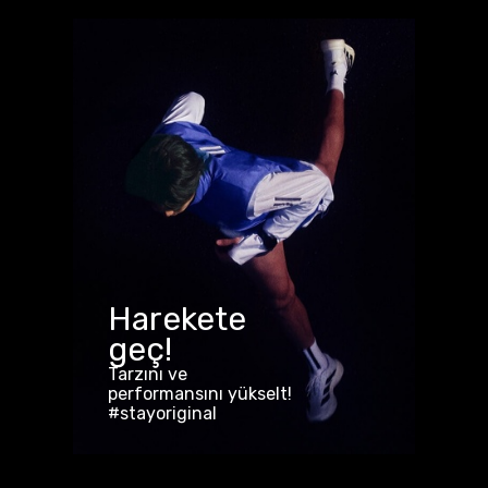
Harekete
geç!
Tarzını ve
performansını yükselt!
#stayoriginal