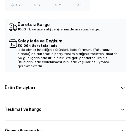
XS
S
M
L
Ücretsiz Kargo
1000 TL ve üzeri alışverişlerinizde ücretsiz kargo.
Kolay İade ve Değişim
30 Gün Ücretsiz İade
İade etmek istediğiniz ürünleri, iade formunu (faturanızın
altında) doldurarak, siparişi teslim aldığınız tarihten itibaren
30 gün içerisinde ürünle birlikte geri gönderebilirsiniz.
Ürünlerin iade edilebilmesi için iade koşullarına uyması
gerekmektedir.
Ürün Detayları
Teslimat ve Kargo
Ödeme Seçenekleri