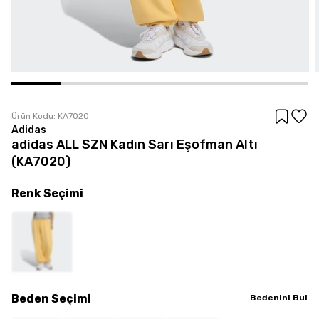
Ürün Kodu:
KA7020
Adidas
adidas ALL SZN Kadın Sarı Eşofman Altı
(KA7020)
Renk
Seçimi
Beden
Seçimi
Bedenini Bul