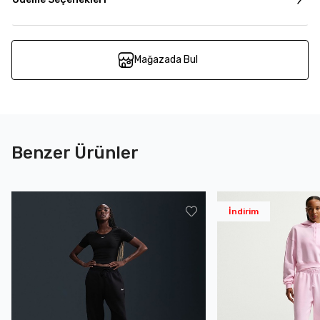
Mağazada Bul
Benzer Ürünler
İndirim