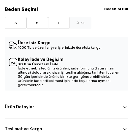
Beden
Seçimi
Bedenini Bul
S
M
L
XL
Ücretsiz Kargo
1000 TL ve üzeri alışverişlerinizde ücretsiz kargo.
Kolay İade ve Değişim
30 Gün Ücretsiz İade
İade etmek istediğiniz ürünleri, iade formunu (faturanızın
altında) doldurarak, siparişi teslim aldığınız tarihten itibaren
30 gün içerisinde ürünle birlikte geri gönderebilirsiniz.
Ürünlerin iade edilebilmesi için iade koşullarına uyması
gerekmektedir.
Ürün Detayları
Teslimat ve Kargo