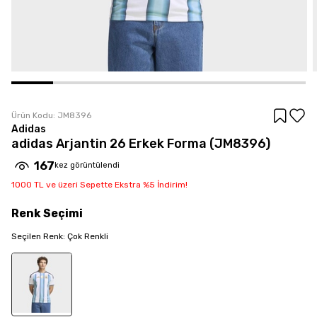
Ürün Kodu:
JM8396
Adidas
adidas Arjantin 26 Erkek Forma (JM8396)
167
kez görüntülendi
1000 TL ve üzeri Sepette Ekstra %5 İndirim!
Renk
Seçimi
Seçilen
Renk
:
Çok Renkli