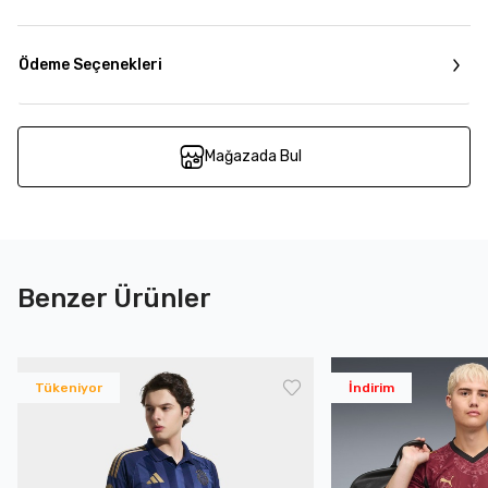
Ödeme Seçenekleri
Mağazada Bul
Benzer Ürünler
Tükeniyor
İndirim