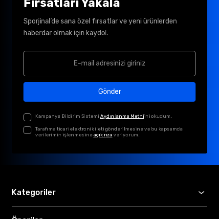
Fırsatları Yakala
Sporjinal’de sana özel fırsatlar ve yeni ürünlerden
haberdar olmak için kaydol.
Gönder
Kampanya Bildirim Sistemi
Aydınlanma Metni
'ni okudum.
Tarafıma ticari elektronik ileti gönderilmesine ve bu kapsamda
verilerimin işlenmesine
açık rıza
veriyorum.
Kategoriler