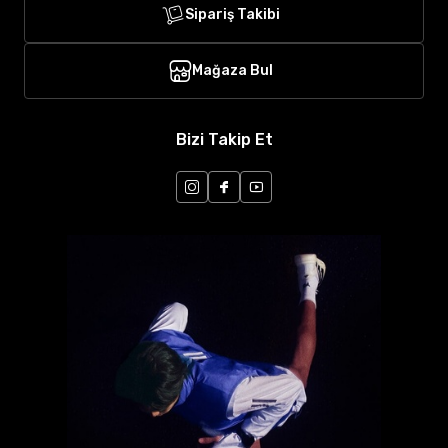
Sipariş Takibi
Mağaza Bul
Bizi Takip Et