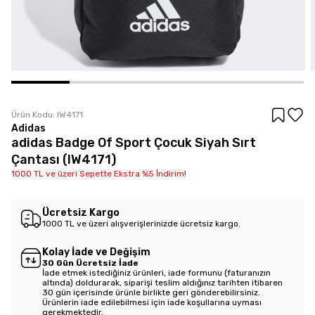
Ürün Kodu:
IW4171
Adidas
adidas Badge Of Sport Çocuk Siyah Sırt
Çantası (IW4171)
1000 TL ve üzeri Sepette Ekstra %5 İndirim!
Ücretsiz Kargo
1000 TL ve üzeri alışverişlerinizde ücretsiz kargo.
Kolay İade ve Değişim
30 Gün Ücretsiz İade
İade etmek istediğiniz ürünleri, iade formunu (faturanızın
altında) doldurarak, siparişi teslim aldığınız tarihten itibaren
30 gün içerisinde ürünle birlikte geri gönderebilirsiniz.
Ürünlerin iade edilebilmesi için iade koşullarına uyması
gerekmektedir.