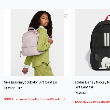
Nike Brasilia Çocuk Mor Sırt Çantası
adidas Disney Mickey 
Sırt Çantası
(
DR6091-019
)
(
KR2317
)
1000 TL ve üzeri Sepette Ekstra %5 İndirim!
1000 TL ve üzeri Sepette