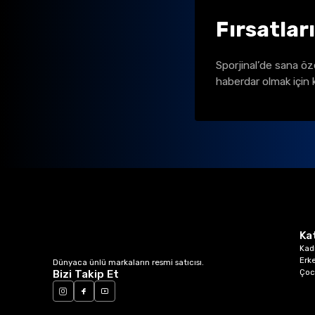
Fırsatlar
Sporjinal’de sana öz
haberdar olmak için 
Ka
Kad
Erk
Dünyaca ünlü markaların resmi satıcısı.
Çoc
Bizi Takip Et