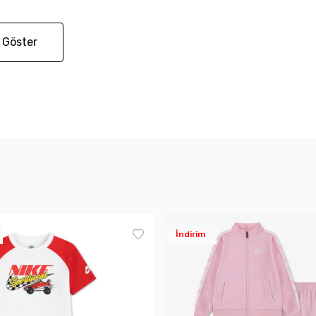
 Göster
İndirim