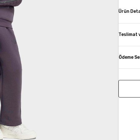
Ürün Deta
Teslimat 
Ödeme Se