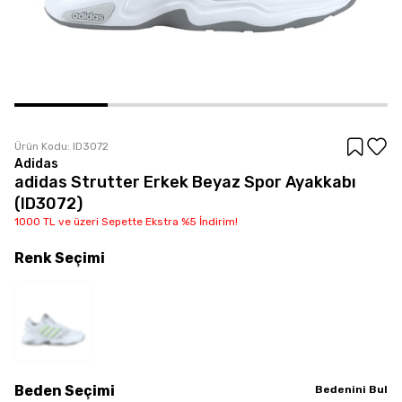
Ürün Kodu:
ID3072
Adidas
adidas Strutter Erkek Beyaz Spor Ayakkabı
(ID3072)
1000 TL ve üzeri Sepette Ekstra %5 İndirim!
Renk
Seçimi
Beden
Seçimi
Bedenini Bul