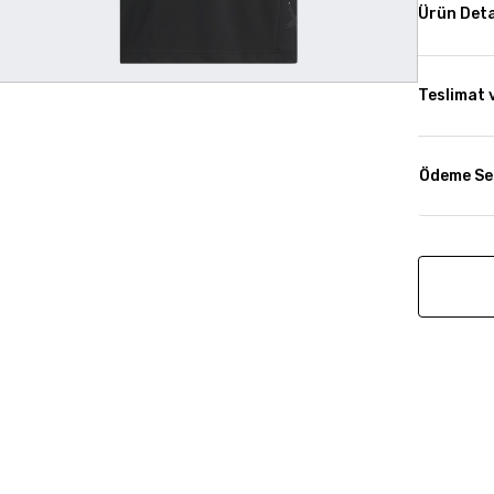
Ürün Deta
Teslimat 
Ödeme Se