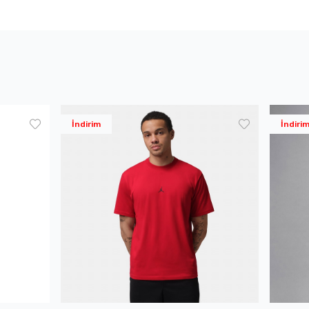
İndirim
İndiri