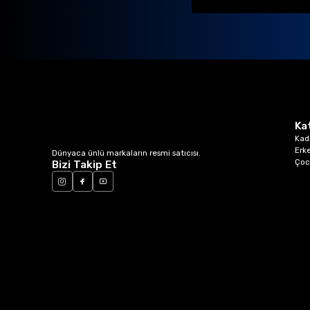
Ka
Kad
Erk
Dünyaca ünlü markaların resmi satıcısı.
Çoc
Bizi Takip Et