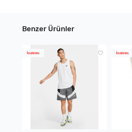
Benzer Ürünler
İndirim
İndirim