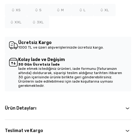
XS
S
M
L
XL
XXL
3XL
Ücretsiz Kargo
1000 TL ve üzeri alışverişlerinizde ücretsiz kargo.
Kolay İade ve Değişim
30 Gün Ücretsiz İade
İade etmek istediğiniz ürünleri, iade formunu (faturanızın
altında) doldurarak, siparişi teslim aldığınız tarihten itibaren
30 gün içerisinde ürünle birlikte geri gönderebilirsiniz.
Ürünlerin iade edilebilmesi için iade koşullarına uyması
gerekmektedir.
Ürün Detayları
Teslimat ve Kargo