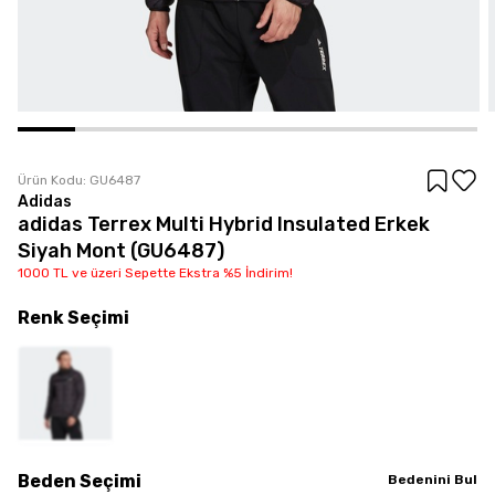
Ürün Kodu:
GU6487
Adidas
adidas Terrex Multi Hybrid Insulated Erkek
Siyah Mont (GU6487)
1000 TL ve üzeri Sepette Ekstra %5 İndirim!
Renk
Seçimi
Beden
Seçimi
Bedenini Bul