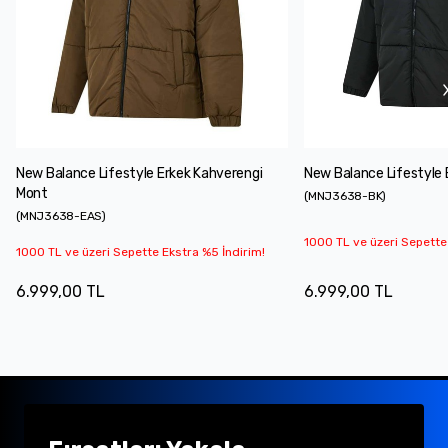
New Balance Lifestyle Erkek Kahverengi
New Balance Lifestyle 
Mont
(
MNJ3638-BK
)
(
MNJ3638-EAS
)
1000 TL ve üzeri Sepette
1000 TL ve üzeri Sepette Ekstra %5 İndirim!
6.999,00 TL
6.999,00 TL