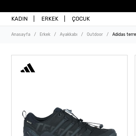
KADIN
ERKEK
ÇOCUK
Anasayfa
Erkek
Ayakkabı
Outdoor
Adidas terr
/
/
/
/