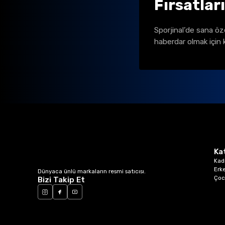
Fırsatlar
Sporjinal’de sana öz
haberdar olmak için 
Ka
Kad
Erk
Dünyaca ünlü markaların resmi satıcısı.
Çoc
Bizi Takip Et