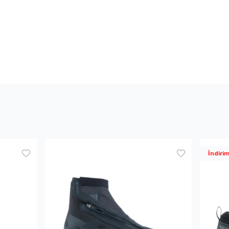
İndiri