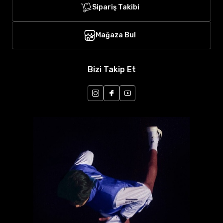
Sipariş Takibi
Mağaza Bul
Bizi Takip Et