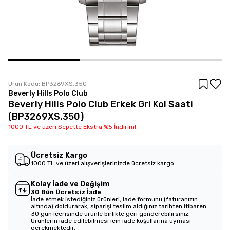
Ürün Kodu:
BP3269XS.350
Beverly Hills Polo Club
Beverly Hills Polo Club Erkek Gri Kol Saati
(BP3269XS.350)
1000 TL ve üzeri Sepette Ekstra %5 İndirim!
Ücretsiz Kargo
1000 TL ve üzeri alışverişlerinizde ücretsiz kargo.
Kolay İade ve Değişim
30 Gün Ücretsiz İade
İade etmek istediğiniz ürünleri, iade formunu (faturanızın
altında) doldurarak, siparişi teslim aldığınız tarihten itibaren
30 gün içerisinde ürünle birlikte geri gönderebilirsiniz.
Ürünlerin iade edilebilmesi için iade koşullarına uyması
gerekmektedir.