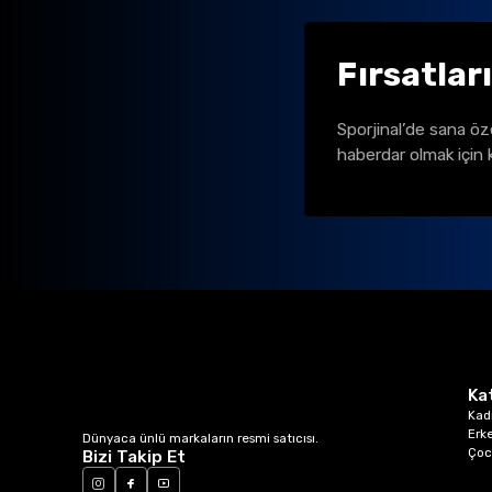
Fırsatlar
Sporjinal’de sana öz
haberdar olmak için 
Ka
Kad
Erk
Dünyaca ünlü markaların resmi satıcısı.
Çoc
Bizi Takip Et