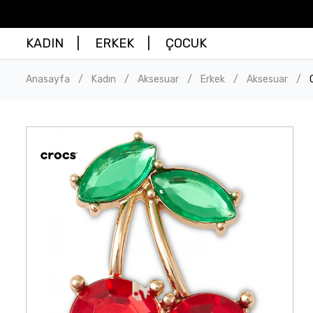
KADIN
ERKEK
ÇOCUK
Anasayfa
Kadın
Aksesuar
Erkek
Aksesuar
/
/
/
/
/