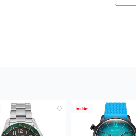
İndirim