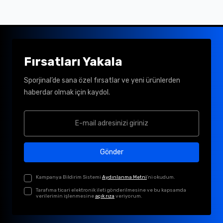
Fırsatları Yakala
Sporjinal’de sana özel fırsatlar ve yeni ürünlerden
haberdar olmak için kaydol.
Gönder
Kampanya Bildirim Sistemi
Aydınlanma Metni
'ni okudum.
Tarafıma ticari elektronik ileti gönderilmesine ve bu kapsamda
verilerimin işlenmesine
açık rıza
veriyorum.