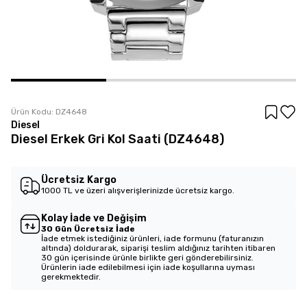
Ürün Kodu:
DZ4648
Diesel
Diesel Erkek Gri Kol Saati (DZ4648)
Ücretsiz Kargo
1000 TL ve üzeri alışverişlerinizde ücretsiz kargo.
Kolay İade ve Değişim
30 Gün Ücretsiz İade
İade etmek istediğiniz ürünleri, iade formunu (faturanızın
altında) doldurarak, siparişi teslim aldığınız tarihten itibaren
30 gün içerisinde ürünle birlikte geri gönderebilirsiniz.
Ürünlerin iade edilebilmesi için iade koşullarına uyması
gerekmektedir.