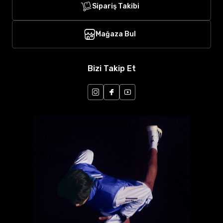
Sipariş Takibi
Mağaza Bul
Bizi Takip Et