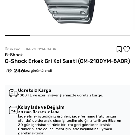
Ürün Kodu:
GM-2100YM-8ADR
G-Shock
G-Shock Erkek Gri Kol Saati (GM-2100YM-8ADR)
246
kez görüntülendi
Ücretsiz Kargo
1000 TL ve üzeri alışverişlerinizde ücretsiz kargo.
Kolay İade ve Değişim
30 Gün Ücretsiz İade
İade etmek istediğiniz ürünleri, iade formunu (faturanızın
altında) doldurarak, siparişi teslim aldığınız tarihten itibaren
30 gün içerisinde ürünle birlikte geri gönderebilirsiniz.
Ürünlerin iade edilebilmesi için iade koşullarına uyması
gerekmektedir.