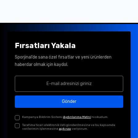
Fırsatları Yakala
Sporjinal’de sana özel fırsatlar ve yeni ürünlerden
haberdar olmak için kaydol.
Gönder
Kampanya Bildirim Sistemi
Aydınlanma Metni
'ni okudum.
Tarafıma ticari elektronik ileti gönderilmesine ve bu kapsamda
verilerimin işlenmesine
açık rıza
veriyorum.