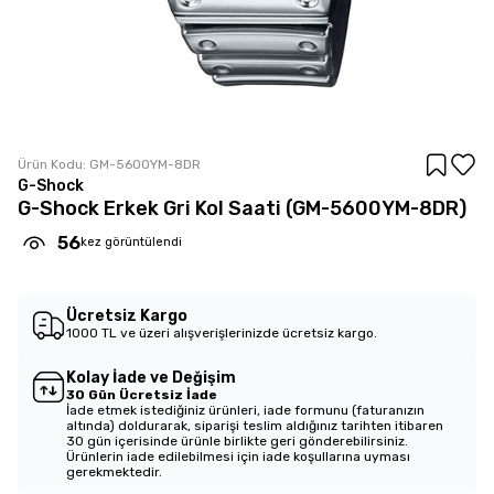
Ürün Kodu:
GM-5600YM-8DR
G-Shock
G-Shock Erkek Gri Kol Saati (GM-5600YM-8DR)
56
kez görüntülendi
Ücretsiz Kargo
1000 TL ve üzeri alışverişlerinizde ücretsiz kargo.
Kolay İade ve Değişim
30 Gün Ücretsiz İade
İade etmek istediğiniz ürünleri, iade formunu (faturanızın
altında) doldurarak, siparişi teslim aldığınız tarihten itibaren
30 gün içerisinde ürünle birlikte geri gönderebilirsiniz.
Ürünlerin iade edilebilmesi için iade koşullarına uyması
gerekmektedir.