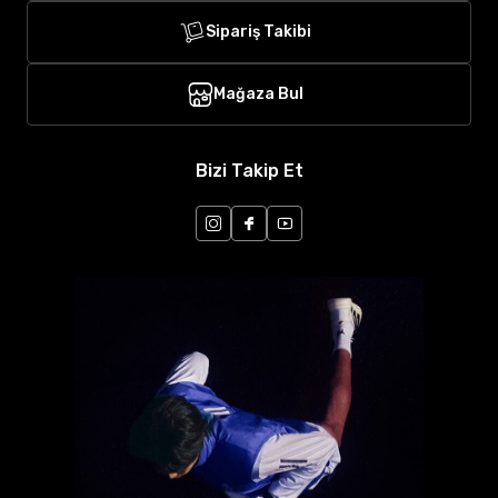
Sipariş Takibi
Mağaza Bul
Bizi Takip Et