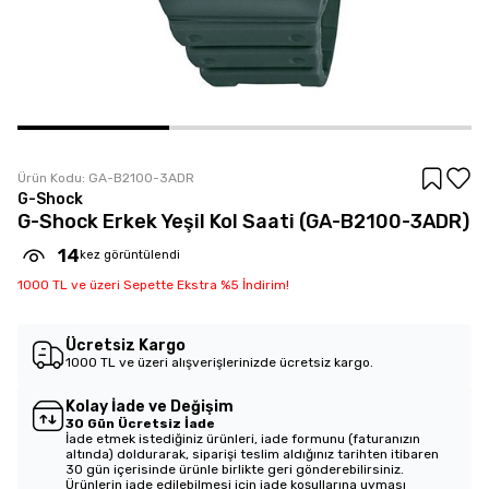
Ürün Kodu:
GA-B2100-3ADR
G-Shock
G-Shock Erkek Yeşil Kol Saati (GA-B2100-3ADR)
14
kez görüntülendi
1000 TL ve üzeri Sepette Ekstra %5 İndirim!
Ücretsiz Kargo
1000 TL ve üzeri alışverişlerinizde ücretsiz kargo.
Kolay İade ve Değişim
30 Gün Ücretsiz İade
İade etmek istediğiniz ürünleri, iade formunu (faturanızın
altında) doldurarak, siparişi teslim aldığınız tarihten itibaren
30 gün içerisinde ürünle birlikte geri gönderebilirsiniz.
Ürünlerin iade edilebilmesi için iade koşullarına uyması