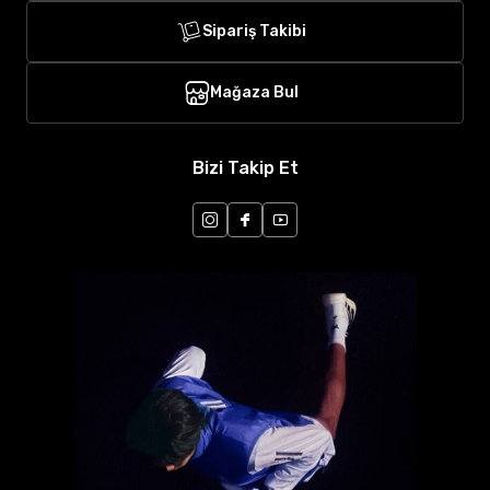
Sipariş Takibi
Mağaza Bul
Bizi Takip Et