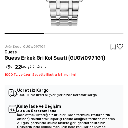
Ürün Kodu:
GUGW0971G1
Guess
Guess Erkek Gri Kol Saati (GUGW0971G1)
22
kez görüntülendi
1000 TL ve üzeri Sepette Ekstra %5 İndirim!
Ücretsiz Kargo
1000 TL ve üzeri alışverişlerinizde ücretsiz kargo.
Kolay İade ve Değişim
30 Gün Ücretsiz İade
İade etmek istediğiniz ürünleri, iade formunu (faturanızın
altında) doldurarak, siparişi teslim aldığınız tarihten itibaren
30 gün içerisinde ürünle birlikte geri gönderebilirsiniz.
Ürünlerin iade edilebilmesi için iade koşullarına uyması