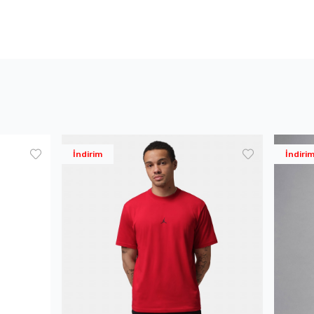
İndirim
İndiri