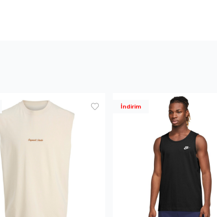
İndirim