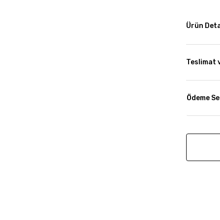
Ürün Deta
Teslimat 
Ödeme Se