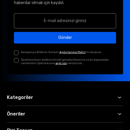
haberdar olmak için kaydol.
Gönder
Kampanya Bildirim Sistemi
Aydınlanma Metni
'ni okudum.
Tarafıma ticari elektronik ileti gönderilmesine ve bu kapsamda
verilerimin işlenmesine
açık rıza
veriyorum.
Kategoriler
Öneriler