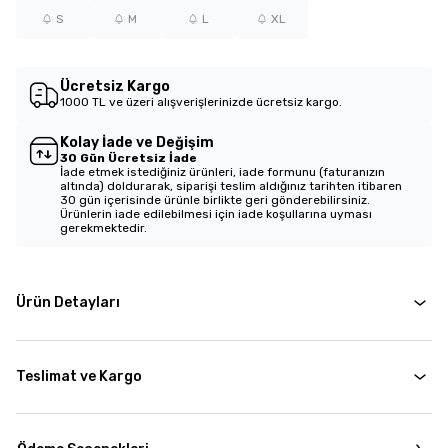
S
M
L
XL
Ücretsiz Kargo
1000 TL ve üzeri alışverişlerinizde ücretsiz kargo.
Kolay İade ve Değişim
30 Gün Ücretsiz İade
İade etmek istediğiniz ürünleri, iade formunu (faturanızın
altında) doldurarak, siparişi teslim aldığınız tarihten itibaren
30 gün içerisinde ürünle birlikte geri gönderebilirsiniz.
Ürünlerin iade edilebilmesi için iade koşullarına uyması
gerekmektedir.
Ürün Detayları
Teslimat ve Kargo