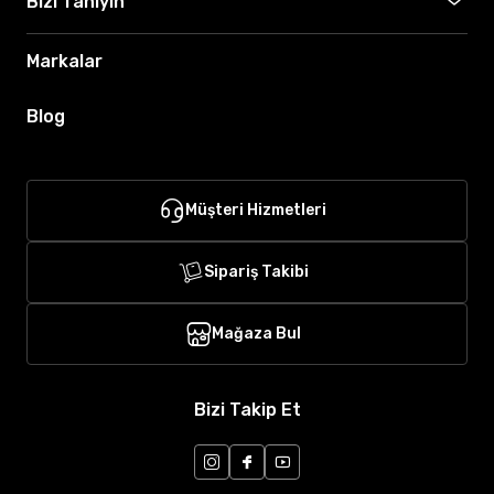
Bizi Tanıyın
Markalar
Blog
Müşteri Hizmetleri
Sipariş Takibi
Mağaza Bul
Bizi Takip Et