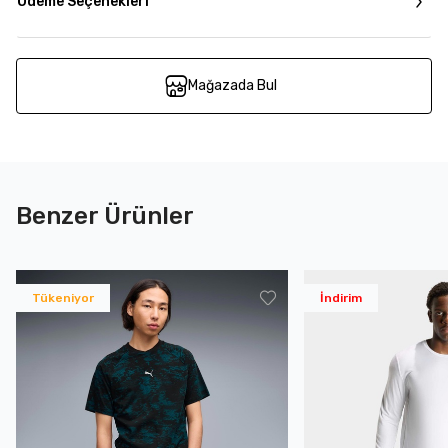
Ödeme Seçenekleri
Mağazada Bul
Benzer Ürünler
Tükeniyor
İndirim