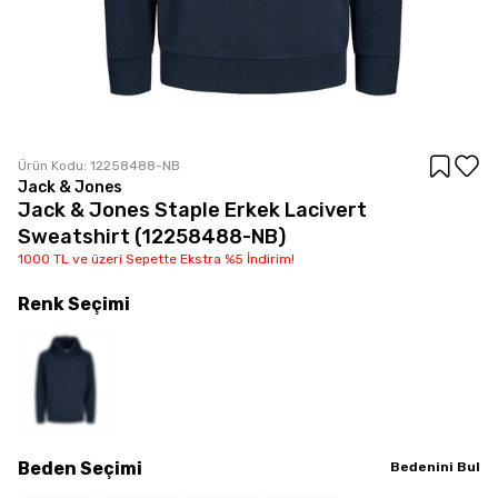
Ürün Kodu:
12258488-NB
Jack & Jones
Jack & Jones Staple Erkek Lacivert
Sweatshirt (12258488-NB)
1000 TL ve üzeri Sepette Ekstra %5 İndirim!
Renk
Seçimi
Beden
Seçimi
Bedenini Bul