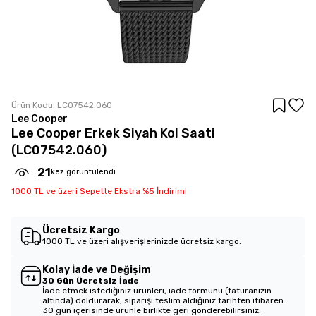
Ürün Kodu:
LC07542.060
Lee Cooper
Lee Cooper Erkek Siyah Kol Saati
(LC07542.060)
21
kez görüntülendi
1000 TL ve üzeri Sepette Ekstra %5 İndirim!
Ücretsiz Kargo
1000 TL ve üzeri alışverişlerinizde ücretsiz kargo.
Kolay İade ve Değişim
30 Gün Ücretsiz İade
İade etmek istediğiniz ürünleri, iade formunu (faturanızın
altında) doldurarak, siparişi teslim aldığınız tarihten itibaren
30 gün içerisinde ürünle birlikte geri gönderebilirsiniz.