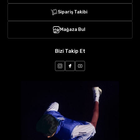
Sipariş Takibi
Mağaza Bul
Bizi Takip Et