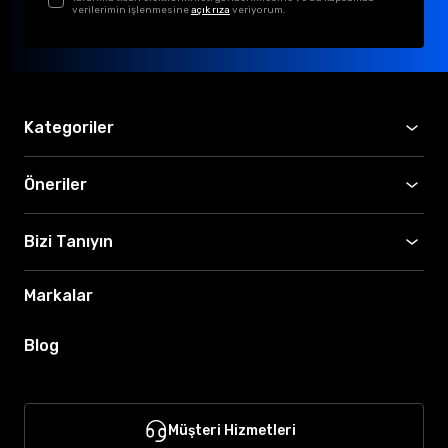
verilerimin işlenmesine
açık rıza
veriyorum.
Kategoriler
Öneriler
Bizi Tanıyın
Markalar
Blog
Müşteri Hizmetleri