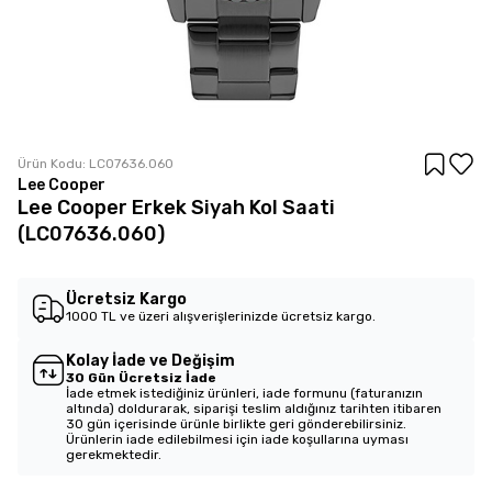
Ürün Kodu:
LC07636.060
Lee Cooper
Lee Cooper Erkek Siyah Kol Saati
(LC07636.060)
Ücretsiz Kargo
1000 TL ve üzeri alışverişlerinizde ücretsiz kargo.
Kolay İade ve Değişim
30 Gün Ücretsiz İade
İade etmek istediğiniz ürünleri, iade formunu (faturanızın
altında) doldurarak, siparişi teslim aldığınız tarihten itibaren
30 gün içerisinde ürünle birlikte geri gönderebilirsiniz.
Ürünlerin iade edilebilmesi için iade koşullarına uyması
gerekmektedir.