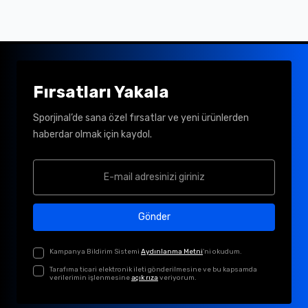
Fırsatları Yakala
Sporjinal’de sana özel fırsatlar ve yeni ürünlerden
haberdar olmak için kaydol.
Gönder
Kampanya Bildirim Sistemi
Aydınlanma Metni
'ni okudum.
Tarafıma ticari elektronik ileti gönderilmesine ve bu kapsamda
verilerimin işlenmesine
açık rıza
veriyorum.