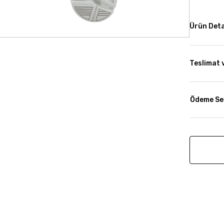
Ürün Deta
Teslimat 
Ödeme Se