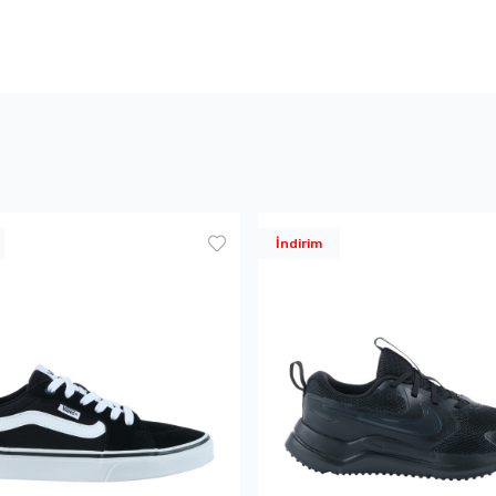
İndirim