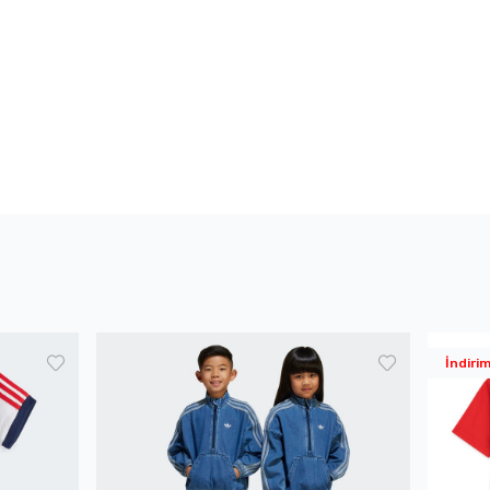
İndiri