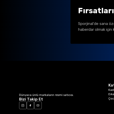
Fırsatlar
Sporjinal’de sana öz
haberdar olmak için 
Ka
Kad
Erk
Dünyaca ünlü markaların resmi satıcısı.
Çoc
Bizi Takip Et