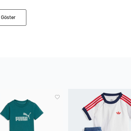
 Göster