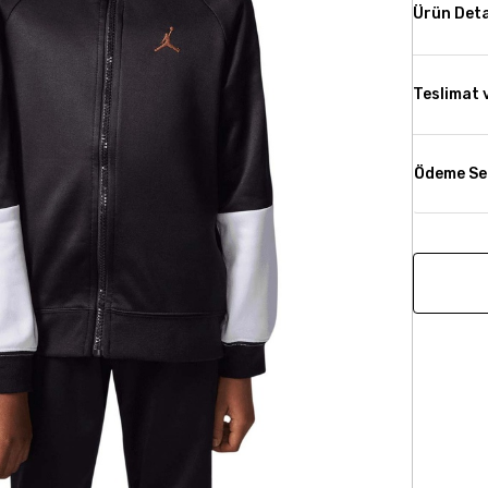
Ürün Deta
Teslimat 
Ödeme Se