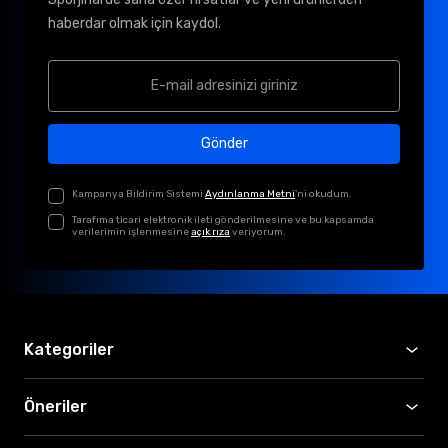
haberdar olmak için kaydol.
Gönder
Kampanya Bildirim Sistemi
Aydınlanma Metni
'ni okudum.
Tarafıma ticari elektronik ileti gönderilmesine ve bu kapsamda
verilerimin işlenmesine
açık rıza
veriyorum.
Kategoriler
Öneriler