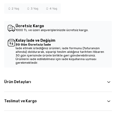
2 Yaş
3 Yaş
4 Yaş
Ücretsiz Kargo
1000 TL ve üzeri alışverişlerinizde ücretsiz kargo.
Kolay İade ve Değişim
30 Gün Ücretsiz İade
İade etmek istediğiniz ürünleri, iade formunu (faturanızın
altında) doldurarak, siparişi teslim aldığınız tarihten itibaren
30 gün içerisinde ürünle birlikte geri gönderebilirsiniz.
Ürünlerin iade edilebilmesi için iade koşullarına uyması
gerekmektedir.
Ürün Detayları
Teslimat ve Kargo