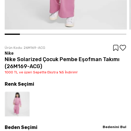
Ürün Kodu:
26M169-ACG
Nike
Nike Solarized Çocuk Pembe Eşofman Takımı
(26M169-ACG)
1000 TL ve üzeri Sepette Ekstra %5 İndirim!
Renk
Seçimi
Beden
Seçimi
Bedenini Bul