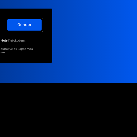
Gönder
 Metni
'ni okudum.
ilmesine ve bu kapsamda
rum.