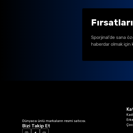
Fırsatlar
Sporjinal’de sana öz
haberdar olmak için 
Ka
Kad
Erk
Dünyaca ünlü markaların resmi satıcısı.
Çoc
Bizi Takip Et