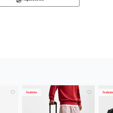
İndirim
İndiri